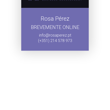
Rosa Pérez
BREVEMENTE ONLINE
info@rosaperez.pt
(+351) 214 578 973