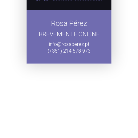
Rosa Pérez
BREVEMENTE ONLINE
info@rosaperez.pt
(+351) 214 578 973